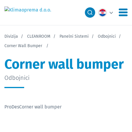
Divizija
CLEANROOM
Panelni Sistemi
Odbojnici
Corner Wall Bumper
Corner wall bumper
Odbojnici
ProDesCorner wall bumper