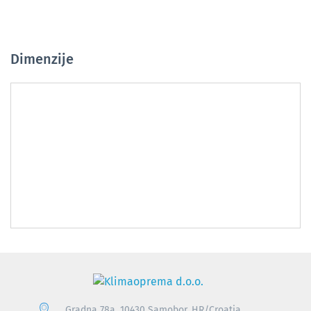
Dimenzije
Gradna 78a, 10430 Samobor, HR/Croatia