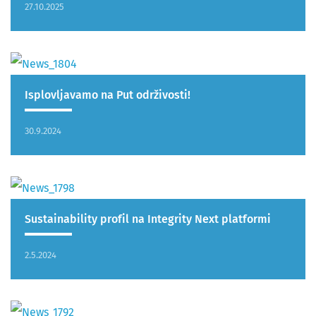
27.10.2025
Isplovljavamo na Put održivosti!
30.9.2024
Sustainability profil na Integrity Next platformi
2.5.2024