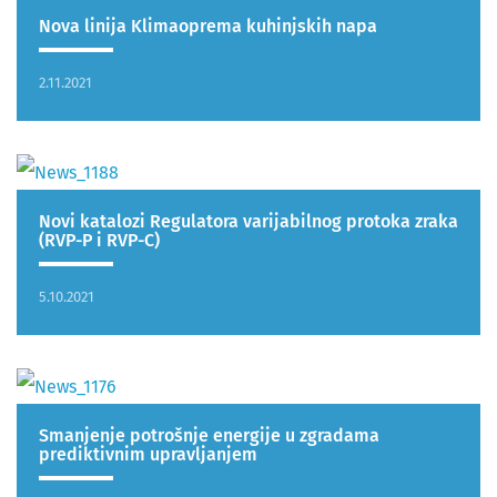
Nova linija Klimaoprema kuhinjskih napa
2.11.2021
Novi katalozi Regulatora varijabilnog protoka zraka
(RVP-P i RVP-C)
5.10.2021
Smanjenje potrošnje energije u zgradama
prediktivnim upravljanjem