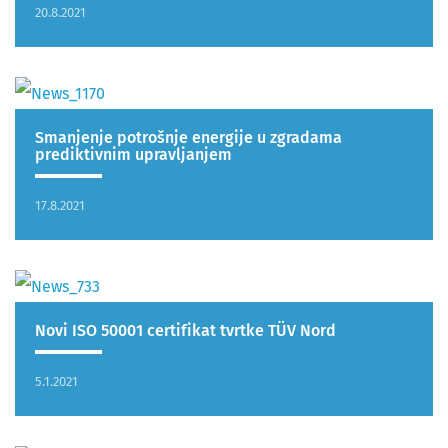
20.8.2021
Smanjenje potrošnje energije u zgradama
prediktivnim upravljanjem
17.8.2021
Novi ISO 50001 certifikat tvrtke TÜV Nord
5.1.2021