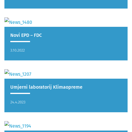
​Novi EPD – FDC
3.10.2022
Umjerni laboratorij Klimaopreme
24.4.2023