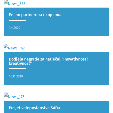
Pismo partnerima i kupcima
1.4.2020
Dodjela nagrade za natječaj "Inovativnost i
kreativnost"
16.11.2019
Posjet veleposlanstva SADa