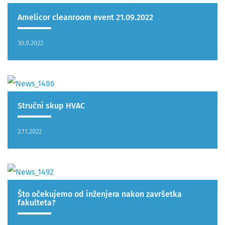
Amelicor cleanroom event 21.09.2022
30.9.2022
Stručni skup HVAC
2.11.2022
Što očekujemo od inženjera nakon završetka
fakulteta?