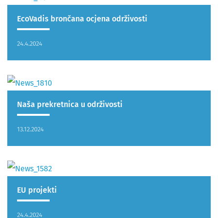
EcoVadis brončana ocjena održivosti
24.4.2024
Naša prekretnica u održivosti
13.12.2024
EU projekti
24.4.2024