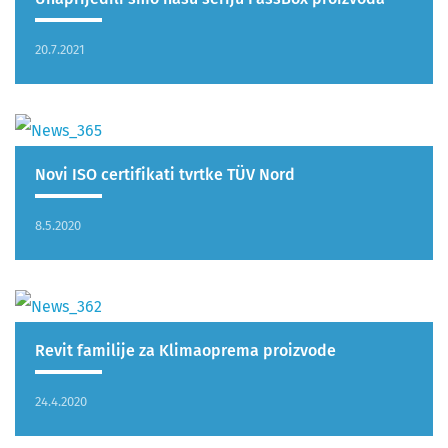
20.7.2021
Novi ISO certifikati tvrtke TÜV Nord
8.5.2020
Revit familije za Klimaoprema proizvode
24.4.2020