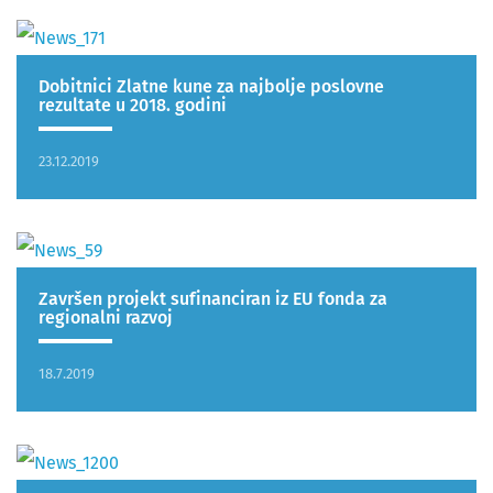
Dobitnici Zlatne kune za najbolje poslovne
rezultate u 2018. godini
23.12.2019
Završen projekt sufinanciran iz EU fonda za
regionalni razvoj
18.7.2019