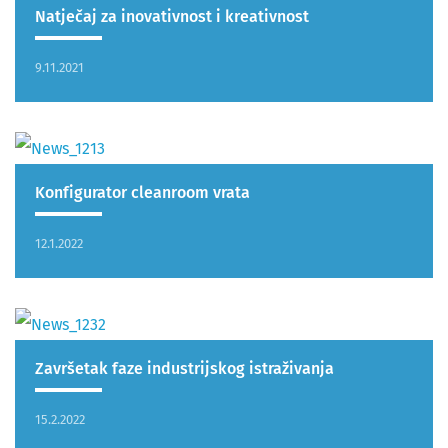
Natječaj za inovativnost i kreativnost
9.11.2021
Konfigurator cleanroom vrata
12.1.2022
Završetak faze industrijskog istraživanja
15.2.2022