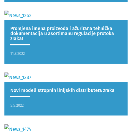
Promjena imena proizvoda i ažurirana tehnička
dokumentacija u asortimanu regulacije protoka
zraka!
11.3.2022
Novi modeli stropnih linijskih distributera zraka
5.5.2022