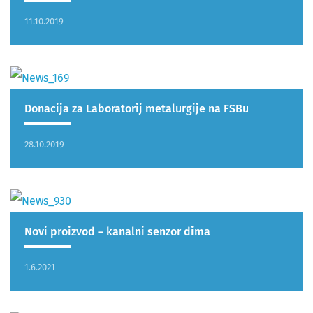
11.10.2019
Donacija za Laboratorij metalurgije na FSBu
28.10.2019
Novi proizvod – kanalni senzor dima
1.6.2021