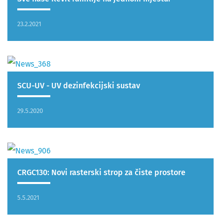
23.2.2021
SCU-UV - UV dezinfekcijski sustav
29.5.2020
CRGC130: Novi rasterski strop za čiste prostore
5.5.2021