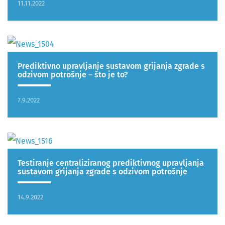
11.11.2022
Prediktivno upravljanje sustavom grijanja zgrade s
odzivom potrošnje – što je to?
7.9.2022
Testiranje centraliziranog prediktivnog upravljanja
sustavom grijanja zgrade s odzivom potrošnje
14.9.2022