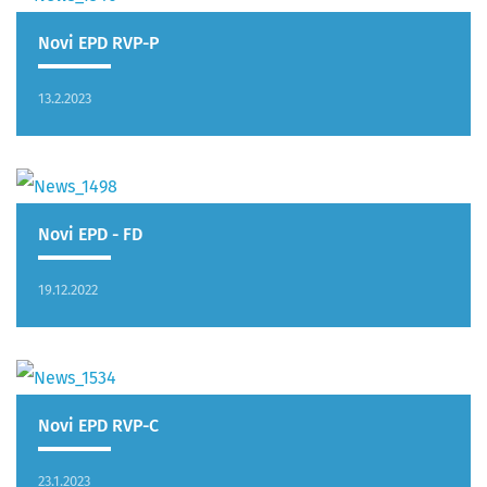
Novi EPD RVP-P
13.2.2023
Novi EPD - FD
19.12.2022
Novi EPD RVP-C
23.1.2023