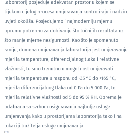
laboratorij posjeduje adekvatan prostor u kojem se
tijekom cijelog procesa umjeravanja kontroliraju i nadziru
uvjeti okoliša. Posjedujemo i najmoderniju mjernu
opremu potrebnu za dobivanje što točnijih rezultata uz
što manje mjerne nesigurnosti. Kao što je spomenuto
ranije, domena umjeravanja laboratorija jest umjeravanje
mjerila temperature, diferencijalnog tlaka i relativne
vlažnosti, te smo trenutno u mogućnost umjeravati
mjerila temperature u rasponu od -35 °C do +165 °C,
mjerila diferencijalnog tlaka od 0 Pa do 5 000 Pa, te
mjerila relativne vlažnosti od 5 do 95 % RH. Oprema je
odabrana sa svrhom osiguravanja najbolje usluge
umjeravanja kako u prostorijama laboratorija tako i na
lokaciji tražitelja usluge umjeravanja.