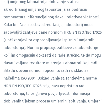
cilj umjernog laboratorija dobivanje statusa
akreditiranog umjernog laboratorija za područja
temperature, diferencijalnog tlaka i relativne vlažnosti.
Kako bi ušao u sustav akreditacije, laboratorij mora
zadovoljiti zahtjeve dane normom HRN EN ISO/IEC 17025
(Opći zahtjevi za osposobljavanje ispitnih i umjernih
laboratorija). Norma propisuje zahtjeve za laboratorije
koji im omogućuju dokazati da rade stručno, te da mogu
davati valjane rezultate mjerenja. Laboratorij koji radi u
skladu s ovom normom općenito radi i u skladu s
načelima ISO 9001. Usklađivanje sa zahtjevima norme
HRN EN ISO/IEC 17025 osigurava nepristran rad
laboratorija, te osigurava povjerljivost informacija
dobivenih tijekom procesa umjernih ispitivanja. Umjerni