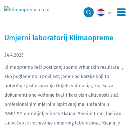
Umjerni laboratorij Klimaopreme
24.4.2023
Klimaoprema teži postizanju samo vrhunskih rezultata i,
ako pogledamo u povijest, jedan od koraka koji to
potvrđuje jest osnivanje Odjela validacija, koji se za
dokumentirano vođenje kvalifikacijskih aktivnosti služi
profesionalnim mjernim ispitivanjima, traženim u
GMP/ISO opredijeljenim tvrtkama. Samim time, logičan
slijed bio je i osnivanje umjernog laboratorija. Krajnji je