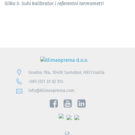
Slika 5. Suhi kalibrator i referentni termometri
Gradna 78a, 10430 Samobor, HR/Croatia
+385 (0)1 33 62 513
info@klimaoprema.com